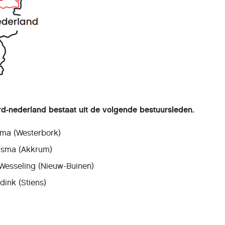
d-nederland bestaat uit de volgende bestuursleden.
rema (Westerbork)
ersma (Akkrum)
Wesseling (Nieuw-Buinen)
dink (Stiens)