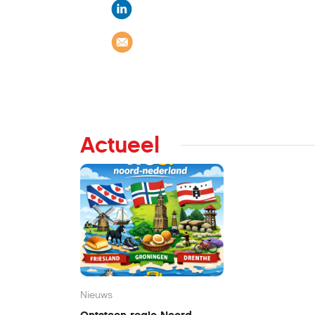
Actueel
Nieuws