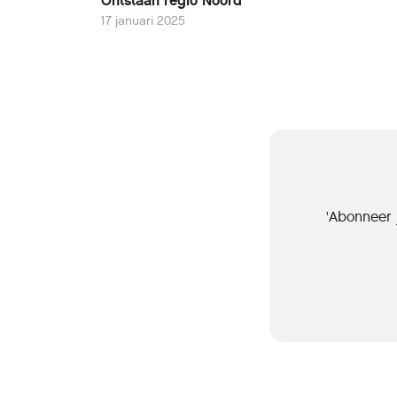
Ontstaan regio Noord
17 januari 2025
'Abonneer 