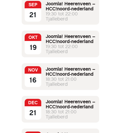
Joomla! Heerenveen –
SEP
HCC!noord-nederland
21
19:30 tot 22:00
Tjalleberd
Joomla! Heerenveen –
OKT
HCC!noord-nederland
19
19:30 tot 22:00
Tjalleberd
Joomla! Heerenveen –
NOV
HCC!noord-nederland
16
18:30 tot 21:00
Tjalleberd
Joomla! Heerenveen –
DEC
HCC!noord-nederland
21
18:30 tot 21:00
Tjalleberd