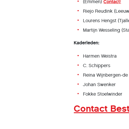
(Emmen)
Contact
!
Riejo Reudink (Leeu
Lourens Hengst (Tjall
Martijn Wesseling (S
Kaderleden:
Harmen Weistra
C. Schippers
Reina Wijnbergen-de
Johan Swenker
Fokke Stoelwinder
Contact Bes