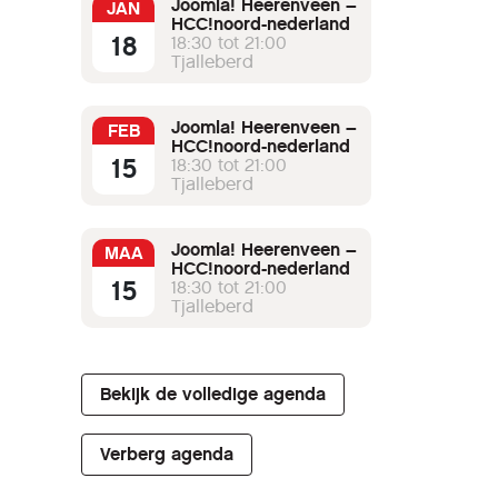
Joomla! Heerenveen –
JAN
HCC!noord-nederland
18
18:30 tot 21:00
Tjalleberd
Joomla! Heerenveen –
FEB
HCC!noord-nederland
15
18:30 tot 21:00
Tjalleberd
Joomla! Heerenveen –
MAA
HCC!noord-nederland
15
18:30 tot 21:00
Tjalleberd
Bekijk de volledige agenda
Verberg agenda