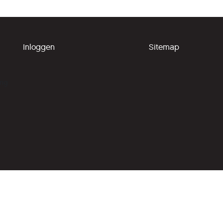
Inloggen
Sitemap
ing