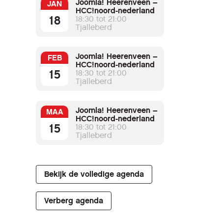
Joomla! Heerenveen –
JAN
HCC!noord-nederland
18
18:30 tot 21:00
Tjalleberd
Joomla! Heerenveen –
FEB
HCC!noord-nederland
15
18:30 tot 21:00
Tjalleberd
Joomla! Heerenveen –
MAA
HCC!noord-nederland
15
18:30 tot 21:00
Tjalleberd
Bekijk de volledige agenda
Verberg agenda