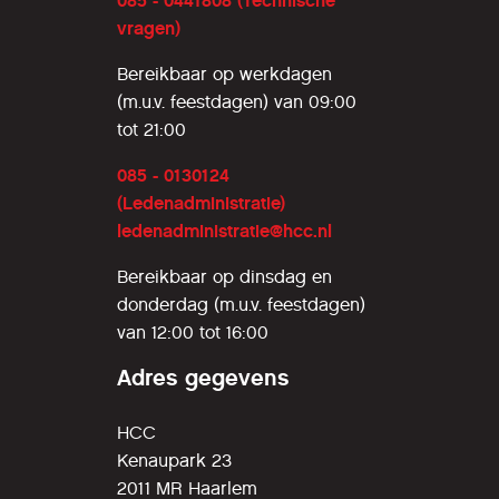
085 - 0441808 (Technische
vragen)
Bereikbaar op werkdagen
(m.u.v. feestdagen) van 09:00
tot 21:00
085 - 0130124
(Ledenadministratie)
ledenadministratie@hcc.nl
Bereikbaar op dinsdag en
donderdag (m.u.v. feestdagen)
van 12:00 tot 16:00
Adres gegevens
HCC
Kenaupark 23
2011 MR Haarlem